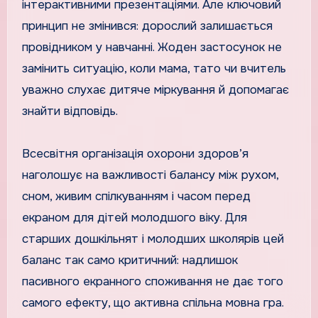
інтерактивними презентаціями. Але ключовий
принцип не змінився: дорослий залишається
провідником у навчанні. Жоден застосунок не
замінить ситуацію, коли мама, тато чи вчитель
уважно слухає дитяче міркування й допомагає
знайти відповідь.
Всесвітня організація охорони здоров’я
наголошує на важливості балансу між рухом,
сном, живим спілкуванням і часом перед
екраном для дітей молодшого віку. Для
старших дошкільнят і молодших школярів цей
баланс так само критичний: надлишок
пасивного екранного споживання не дає того
самого ефекту, що активна спільна мовна гра.