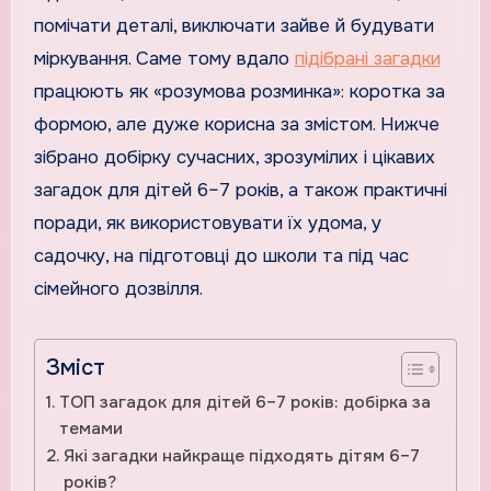
помічати деталі, виключати зайве й будувати
міркування. Саме тому вдало
підібрані загадки
працюють як «розумова розминка»: коротка за
формою, але дуже корисна за змістом. Нижче
зібрано добірку сучасних, зрозумілих і цікавих
загадок для дітей 6–7 років, а також практичні
поради, як використовувати їх удома, у
садочку, на підготовці до школи та під час
сімейного дозвілля.
Зміст
ТОП загадок для дітей 6–7 років: добірка за
темами
Які загадки найкраще підходять дітям 6–7
років?