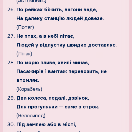
(Автомобіль)
По рейках біжить, вагони веде,
На далеку станцію людей довезе.
(Потяг)
Не птах, а в небі літає,
Людей у відпустку швидко доставляє.
(Літак)
По морю пливе, хвилі минає,
Пасажирів і вантаж перевозить, не
втомляє.
(Корабель)
Два колеса, педалі, дзвінок,
Для прогулянки — саме в строк.
(Велосипед)
Під землею або в місті,