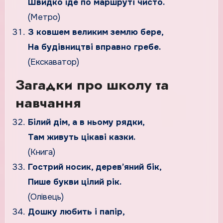
Швидко їде по маршруті чисто.
(Метро)
З ковшем великим землю бере,
На будівництві вправно гребе.
(Екскаватор)
Загадки про школу та
навчання
Білий дім, а в ньому рядки,
Там живуть цікаві казки.
(Книга)
Гострий носик, дерев’яний бік,
Пише букви цілий рік.
(Олівець)
Дошку любить і папір,