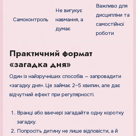
Важливо для
Не вигукує
дисципліни та
Самоконтроль
навмання, а
самостійної
думає
роботи
Практичний формат
«загадка дня»
Один із найзручніших способів — запровадити
«загадку дня». Це займає 2–5 хвилин, але дає
відчутний ефект при регулярності.
Вранці або ввечері загадайте одну коротку
загадку.
Попросіть дитину не лише відповісти, а й