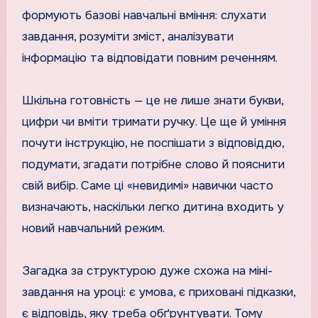
формують базові навчальні вміння: слухати
завдання, розуміти зміст, аналізувати
інформацію та відповідати повним реченням.
Шкільна готовність — це не лише знати букви,
цифри чи вміти тримати ручку. Це ще й уміння
почути інструкцію, не поспішати з відповіддю,
подумати, згадати потрібне слово й пояснити
свій вибір. Саме ці «невидимі» навички часто
визначають, наскільки легко дитина входить у
новий навчальний режим.
Загадка за структурою дуже схожа на міні-
завдання на уроці: є умова, є приховані підказки,
є відповідь, яку треба обґрунтувати. Тому