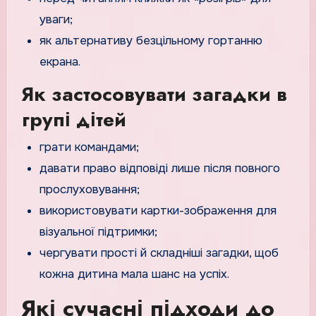
уваги;
як альтернативу безцільному гортанню
екрана.
Як застосовувати загадки в
групі дітей
грати командами;
давати право відповіді лише після повного
прослуховування;
використовувати картки-зображення для
візуальної підтримки;
чергувати прості й складніші загадки, щоб
кожна дитина мала шанс на успіх.
Які сучасні підходи до