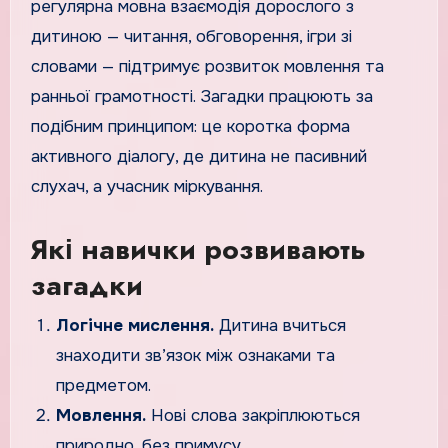
регулярна мовна взаємодія дорослого з
дитиною — читання, обговорення, ігри зі
словами — підтримує розвиток мовлення та
ранньої грамотності. Загадки працюють за
подібним принципом: це коротка форма
активного діалогу, де дитина не пасивний
слухач, а учасник міркування.
Які навички розвивають
загадки
Логічне мислення.
Дитина вчиться
знаходити зв’язок між ознаками та
предметом.
Мовлення.
Нові слова закріплюються
природно, без примусу.