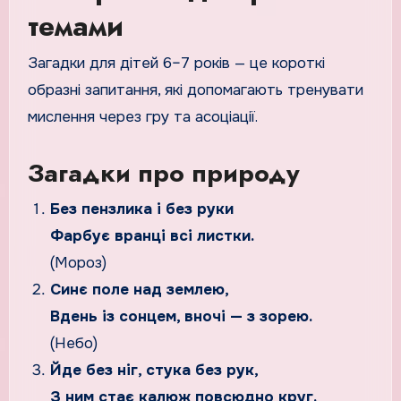
темами
Загадки для дітей 6–7 років — це короткі
образні запитання, які допомагають тренувати
мислення через гру та асоціації.
Загадки про природу
Без пензлика і без руки
Фарбує вранці всі листки.
(Мороз)
Синє поле над землею,
Вдень із сонцем, вночі — з зорею.
(Небо)
Йде без ніг, стука без рук,
З ним стає калюж повсюдно круг.