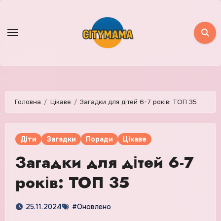
Skip
to
content
Головна
Цікаве
Загадки для дітей 6-7 років: ТОП 35
Діти
Загадки
Поради
Цікаве
Загадки для дітей 6-7
років: ТОП 35
25.11.2024
#Оновлено