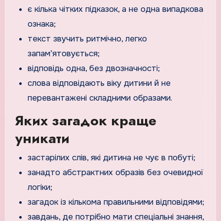
є кілька чітких підказок, а не одна випадкова
ознака;
текст звучить ритмічно, легко
запам’ятовується;
відповідь одна, без двозначності;
слова відповідають віку дитини й не
перевантажені складними образами.
Яких загадок краще
уникати
застарілих слів, які дитина не чує в побуті;
занадто абстрактних образів без очевидної
логіки;
загадок із кількома правильними відповідями;
завдань, де потрібно мати спеціальні знання,