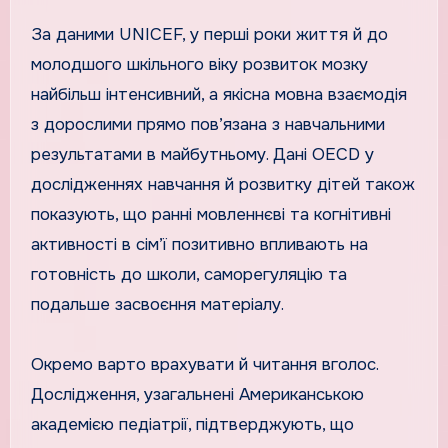
За даними UNICEF, у перші роки життя й до
молодшого шкільного віку розвиток мозку
найбільш інтенсивний, а якісна мовна взаємодія
з дорослими прямо пов’язана з навчальними
результатами в майбутньому. Дані OECD у
дослідженнях навчання й розвитку дітей також
показують, що ранні мовленнєві та когнітивні
активності в сім’ї позитивно впливають на
готовність до школи, саморегуляцію та
подальше засвоєння матеріалу.
Окремо варто врахувати й читання вголос.
Дослідження, узагальнені Американською
академією педіатрії, підтверджують, що