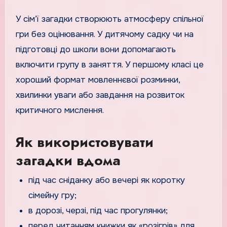
У сім’ї загадки створюють атмосферу спільної
гри без оцінювання. У дитячому садку чи на
підготовці до школи вони допомагають
включити групу в заняття. У першому класі це
хороший формат мовленнєвої розминки,
хвилинки уваги або завдання на розвиток
критичного мислення.
Як використовувати
загадки вдома
під час сніданку або вечері як коротку
сімейну гру;
в дорозі, черзі, під час прогулянки;
перед читанням книжки як «розігрів» для