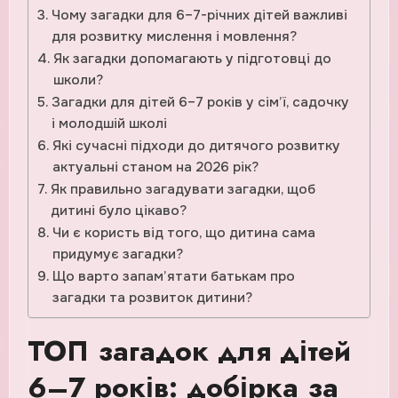
Чому загадки для 6–7-річних дітей важливі
для розвитку мислення і мовлення?
Як загадки допомагають у підготовці до
школи?
Загадки для дітей 6–7 років у сім’ї, садочку
і молодшій школі
Які сучасні підходи до дитячого розвитку
актуальні станом на 2026 рік?
Як правильно загадувати загадки, щоб
дитині було цікаво?
Чи є користь від того, що дитина сама
придумує загадки?
Що варто запам’ятати батькам про
загадки та розвиток дитини?
ТОП загадок для дітей
6–7 років: добірка за