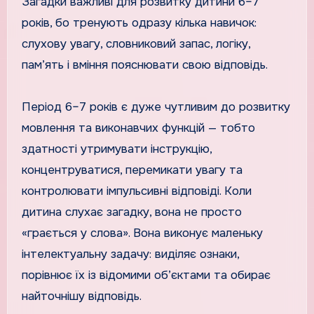
Загадки важливі для розвитку дитини 6–7
років, бо тренують одразу кілька навичок:
слухову увагу, словниковий запас, логіку,
пам’ять і вміння пояснювати свою відповідь.
Період 6–7 років є дуже чутливим до розвитку
мовлення та виконавчих функцій — тобто
здатності утримувати інструкцію,
концентруватися, перемикати увагу та
контролювати імпульсивні відповіді. Коли
дитина слухає загадку, вона не просто
«грається у слова». Вона виконує маленьку
інтелектуальну задачу: виділяє ознаки,
порівнює їх із відомими об’єктами та обирає
найточнішу відповідь.