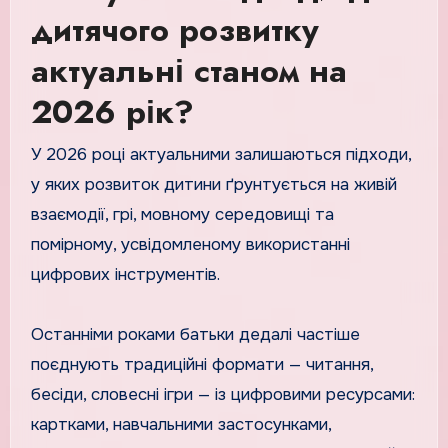
дитячого розвитку
актуальні станом на
2026 рік?
У 2026 році актуальними залишаються підходи,
у яких розвиток дитини ґрунтується на живій
взаємодії, грі, мовному середовищі та
помірному, усвідомленому використанні
цифрових інструментів.
Останніми роками батьки дедалі частіше
поєднують традиційні формати — читання,
бесіди, словесні ігри — із цифровими ресурсами:
картками, навчальними застосунками,