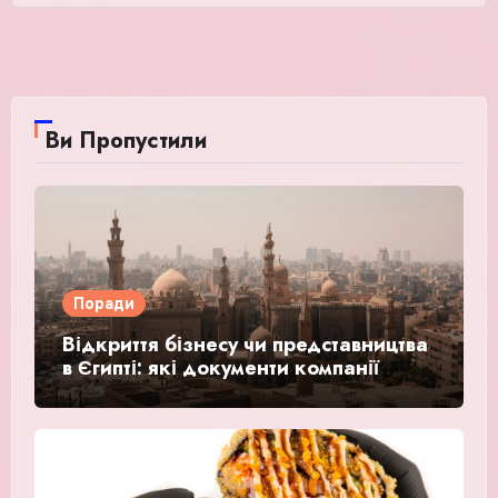
Ви Пропустили
Поради
Відкриття бізнесу чи представництва
в Єгипті: які документи компанії
потребують легалізації