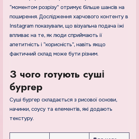
“моментом розрізу” отримує більше шансів на
поширення. Дослідження харчового контенту в
Instagram показували, що візуальна подача їжі
впливає на те, як люди сприймають її
апетитність і “корисність”, навіть якщо
фактичний склад може бути різним.
З чого готують суші
бургер
Суші бургер складається з рисової основи,
начинки, соусу та елементів, які додають
текстуру.