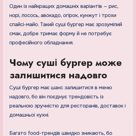
Один із найкращих домашніх варіантів — рис,
норі, лосось, авокадо, огірок, кунжут і трохи
спайсі-майо. Такий суші бургер має зрозумілий
смак, добре тримає форму й не потребує
професійного обладнання.
Чому суші бургер може
залишитися надовго
Суші бургер має шанс залишитися в меню
надовго, бо він поєднує трендовість із
реальною зручністю для ресторанів, доставок і
домашньої кухні.
Багато food-трендів швидко зникають, бо