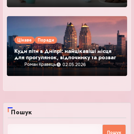
Цікаве
Поради
Куди піти в Дніпрі: найцікавіші місця
для прогулянок, відпочинку та розваг
Роман Кравець
02.05.2026
Пошук
Пошук