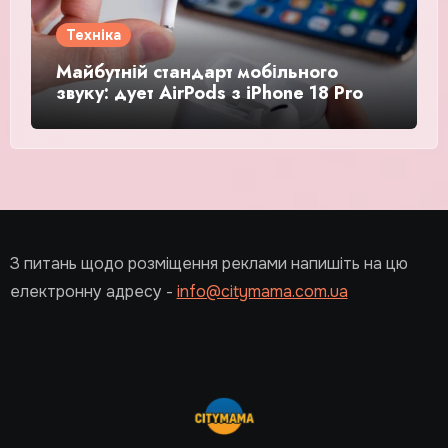
Техніка
Майбутній стандарт мобільного
звуку: дует AirPods з iPhone 18 Pro
З питань щодо розміщення реклами напишіть на цю
електронну адресу -
info@citymama.com.ua