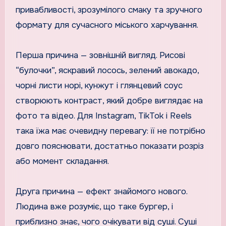
привабливості, зрозумілого смаку та зручного
формату для сучасного міського харчування.
Перша причина — зовнішній вигляд. Рисові
“булочки”, яскравий лосось, зелений авокадо,
чорні листи норі, кунжут і глянцевий соус
створюють контраст, який добре виглядає на
фото та відео. Для Instagram, TikTok і Reels
така їжа має очевидну перевагу: її не потрібно
довго пояснювати, достатньо показати розріз
або момент складання.
Друга причина — ефект знайомого нового.
Людина вже розуміє, що таке бургер, і
приблизно знає, чого очікувати від суші. Суші