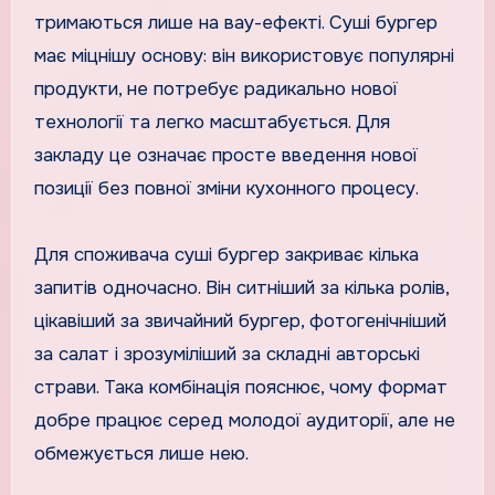
тримаються лише на вау-ефекті. Суші бургер
має міцнішу основу: він використовує популярні
продукти, не потребує радикально нової
технології та легко масштабується. Для
закладу це означає просте введення нової
позиції без повної зміни кухонного процесу.
Для споживача суші бургер закриває кілька
запитів одночасно. Він ситніший за кілька ролів,
цікавіший за звичайний бургер, фотогенічніший
за салат і зрозуміліший за складні авторські
страви. Така комбінація пояснює, чому формат
добре працює серед молодої аудиторії, але не
обмежується лише нею.