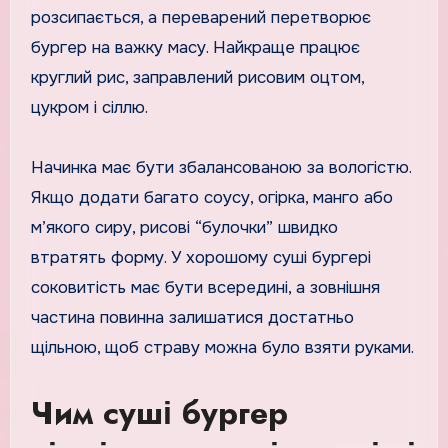
розсипається, а переварений перетворює
бургер на важку масу. Найкраще працює
круглий рис, заправлений рисовим оцтом,
цукром і сіллю.
Начинка має бути збалансованою за вологістю.
Якщо додати багато соусу, огірка, манго або
м’якого сиру, рисові “булочки” швидко
втратять форму. У хорошому суші бургері
соковитість має бути всередині, а зовнішня
частина повинна залишатися достатньо
щільною, щоб страву можна було взяти руками.
Чим суші бургер