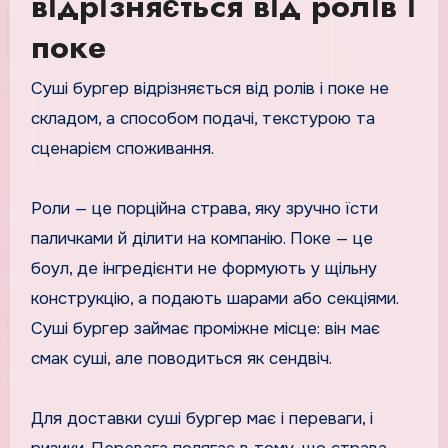
відрізняється від ролів і
поке
Суші бургер відрізняється від ролів і поке не
складом, а способом подачі, текстурою та
сценарієм споживання.
Роли — це порційна страва, яку зручно їсти
паличками й ділити на компанію. Поке — це
боул, де інгредієнти не формують у щільну
конструкцію, а подають шарами або секціями.
Суші бургер займає проміжне місце: він має
смак суші, але поводиться як сендвіч.
Для доставки суші бургер має і переваги, і