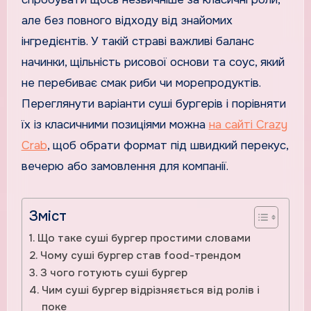
але без повного відходу від знайомих
інгредієнтів. У такій страві важливі баланс
начинки, щільність рисової основи та соус, який
не перебиває смак риби чи морепродуктів.
Переглянути варіанти суші бургерів і порівняти
їх із класичними позиціями можна
на сайті Crazy
Crab
, щоб обрати формат під швидкий перекус,
вечерю або замовлення для компанії.
Зміст
Що таке суші бургер простими словами
Чому суші бургер став food-трендом
З чого готують суші бургер
Чим суші бургер відрізняється від ролів і
поке