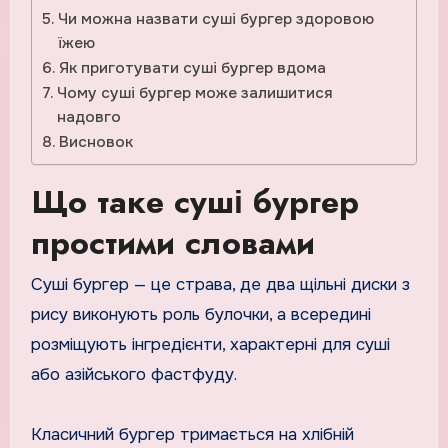
Чи можна назвати суші бургер здоровою
їжею
Як приготувати суші бургер вдома
Чому суші бургер може залишитися
надовго
Висновок
Що таке суші бургер
простими словами
Суші бургер — це страва, де два щільні диски з
рису виконують роль булочки, а всередині
розміщують інгредієнти, характерні для суші
або азійського фастфуду.
Класичний бургер тримається на хлібній