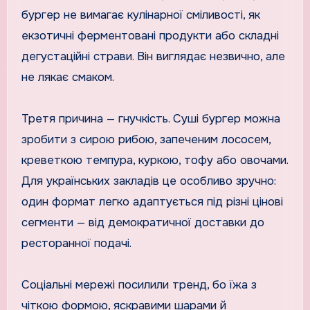
бургер не вимагає кулінарної сміливості, як
екзотичні ферментовані продукти або складні
дегустаційні страви. Він виглядає незвично, але
не лякає смаком.
Третя причина — гнучкість. Суші бургер можна
зробити з сирою рибою, запеченим лососем,
креветкою темпура, куркою, тофу або овочами.
Для українських закладів це особливо зручно:
один формат легко адаптується під різні цінові
сегменти — від демократичної доставки до
ресторанної подачі.
Соціальні мережі посилили тренд, бо їжа з
чіткою формою, яскравими шарами й