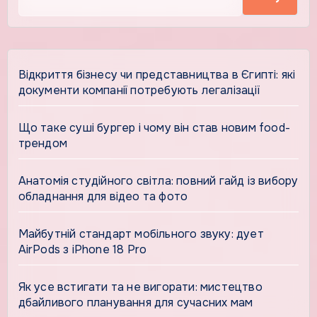
Відкриття бізнесу чи представництва в Єгипті: які
документи компанії потребують легалізації
Що таке суші бургер і чому він став новим food-
трендом
Анатомія студійного світла: повний гайд із вибору
обладнання для відео та фото
Майбутній стандарт мобільного звуку: дует
AirPods з iPhone 18 Pro
Як усе встигати та не вигорати: мистецтво
дбайливого планування для сучасних мам