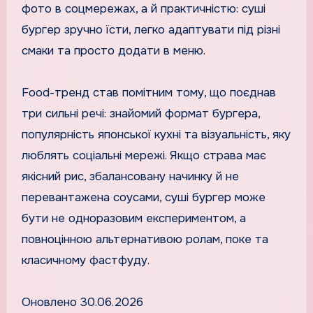
фото в соцмережах, а й практичністю: суші
бургер зручно їсти, легко адаптувати під різні
смаки та просто додати в меню.
Food-тренд став помітним тому, що поєднав
три сильні речі: знайомий формат бургера,
популярність японської кухні та візуальність, яку
люблять соціальні мережі. Якщо страва має
якісний рис, збалансовану начинку й не
перевантажена соусами, суші бургер може
бути не одноразовим експериментом, а
повноцінною альтернативою ролам, поке та
класичному фастфуду.
Оновлено 30.06.2026