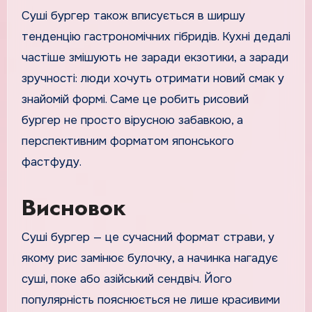
Суші бургер також вписується в ширшу
тенденцію гастрономічних гібридів. Кухні дедалі
частіше змішують не заради екзотики, а заради
зручності: люди хочуть отримати новий смак у
знайомій формі. Саме це робить рисовий
бургер не просто вірусною забавкою, а
перспективним форматом японського
фастфуду.
Висновок
Суші бургер — це сучасний формат страви, у
якому рис замінює булочку, а начинка нагадує
суші, поке або азійський сендвіч. Його
популярність пояснюється не лише красивими