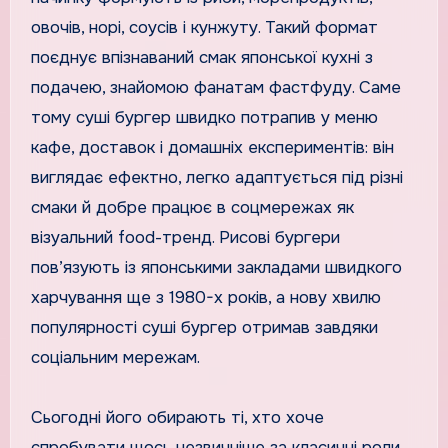
овочів, норі, соусів і кунжуту. Такий формат
поєднує впізнаваний смак японської кухні з
подачею, знайомою фанатам фастфуду. Саме
тому суші бургер швидко потрапив у меню
кафе, доставок і домашніх експериментів: він
виглядає ефектно, легко адаптується під різні
смаки й добре працює в соцмережах як
візуальний food-тренд. Рисові бургери
пов’язують із японськими закладами швидкого
харчування ще з 1980-х років, а нову хвилю
популярності суші бургер отримав завдяки
соціальним мережам.
Сьогодні його обирають ті, хто хоче
спробувати щось незвичніше за класичні роли,