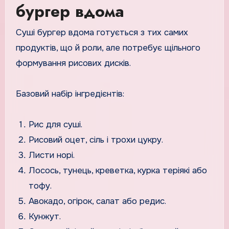
бургер вдома
Суші бургер вдома готується з тих самих
продуктів, що й роли, але потребує щільного
формування рисових дисків.
Базовий набір інгредієнтів:
Рис для суші.
Рисовий оцет, сіль і трохи цукру.
Листи норі.
Лосось, тунець, креветка, курка теріякі або
тофу.
Авокадо, огірок, салат або редис.
Кунжут.