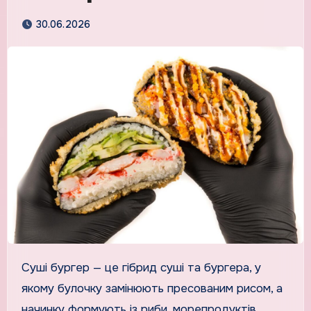
30.06.2026
Суші бургер — це гібрид суші та бургера, у
якому булочку замінюють пресованим рисом, а
начинку формують із риби, морепродуктів,