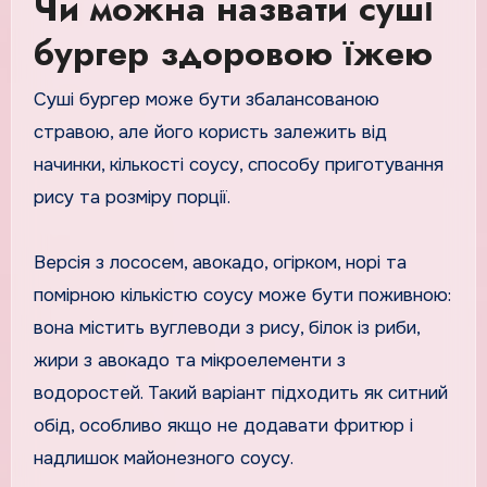
Чи можна назвати суші
бургер здоровою їжею
Суші бургер може бути збалансованою
стравою, але його користь залежить від
начинки, кількості соусу, способу приготування
рису та розміру порції.
Версія з лососем, авокадо, огірком, норі та
помірною кількістю соусу може бути поживною:
вона містить вуглеводи з рису, білок із риби,
жири з авокадо та мікроелементи з
водоростей. Такий варіант підходить як ситний
обід, особливо якщо не додавати фритюр і
надлишок майонезного соусу.