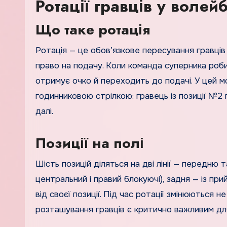
Ротації гравців у волей
Що таке ротація
Ротація — це обов’язкове пересування гравців
право на подачу. Коли команда суперника роб
отримує очко й переходить до подачі. У цей мо
годинниковою стрілкою: гравець із позиції №2 
далі.
Позиції на полі
Шість позицій діляться на дві лінії — передню т
центральний і правий блокуючі), задня — із пр
від своєї позиції. Під час ротації змінюються н
розташування гравців є критично важливим дл