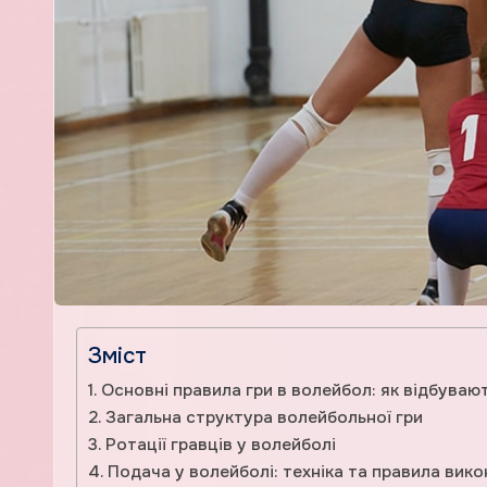
Зміст
Основні правила гри в волейбол: як відбувают
Загальна структура волейбольної гри
Ротації гравців у волейболі
Подача у волейболі: техніка та правила вик