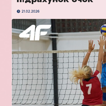
21.02.2026