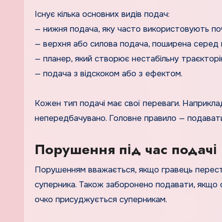
Існує кілька основних видів подач:
— нижня подача, яку часто використовують поч
— верхня або силова подача, поширена серед 
— планер, який створює нестабільну траєкторі
— подача з відскоком або з ефектом.
Кожен тип подачі має свої переваги. Наприкла
непередбачувано. Головне правило — подавати з
Порушення під час подачі
Порушенням вважається, якщо гравець переступ
суперника. Також заборонено подавати, якщо с
очко присуджується суперникам.