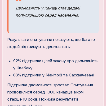
Двомовність у Канаді стає дедалі
популярнішою серед населення.
Результати опитування показують, що багато
людей підтримують двомовність:
92% підтримки цілей закону про двомовність
у Квебеку
83% підтримки у Манітобі та Сасквачевані
Підтримка двомовності зростає. Опитування
проводилися серед 1000 канадців віком
старше 18 років. Похибка результатів