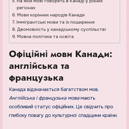
На якій мові говорять в Канаді у різних
регіонах
Мови корінних народів Канади
Іммігрантські мови та їх поширення
Двомовність у канадському суспільстві
Мовна політика та освіта
Офіційні мови Канади:
англійська та
французька
Канада відзначається багатством мов.
Англійська і французька мова
мають
особливий статус офіційних. Це свідчить про
глибоку повагу до культурної спадщини країни.