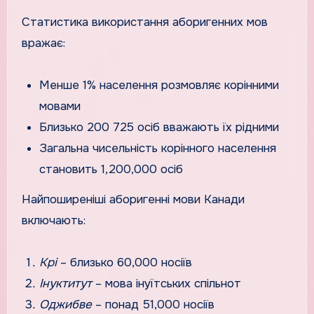
Статистика використання аборигенних мов
вражає:
Менше 1% населення розмовляє корінними
мовами
Близько 200 725 осіб вважають їх рідними
Загальна чисельність корінного населення
становить 1,200,000 осіб
Найпоширеніші аборигенні мови Канади
включають:
Крі
– близько 60,000 носіїв
Інуктитут
– мова інуїтських спільнот
Оджибве
– понад 51,000 носіїв