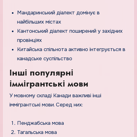
Мандаринський діалект домінує в
найбільших містах
Кантонський діалект поширений у західних
провінціях
Китайська спільнота активно інтегрується в
канадське суспільство
Інші популярні
іммігрантські мови
У мовному складі Канади важливі інші
іммігрантські мови. Серед них:
Пенджабська мова
Тагальська мова