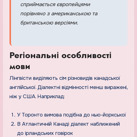
сприймається європейцями
порівняно з американською та
британською версіями.
Регіональні особливості
мови
Лінгвісти виділяють сім різновидів канадської
англійської. Діалектні відмінності менш виражені,
ніж у США. Наприклад:
У Торонто вимова подібна до нью-йоркської
В Атлантичній Канаді діалект наближений
до ірландських говірок