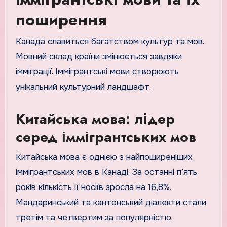
поширення
Канада славиться багатством культур та мов.
Мовний склад країни змінюється завдяки
імміграції. Іммігрантські мови створюють
унікальний культурний ландшафт.
Китайська мова: лідер
серед іммігрантських мов
Китайська мова є однією з найпоширеніших
іммігрантських мов в Канаді. За останні п’ять
років кількість її носіїв зросла на 16,8%.
Мандаринський та кантонський діалекти стали
третім та четвертим за популярністю.