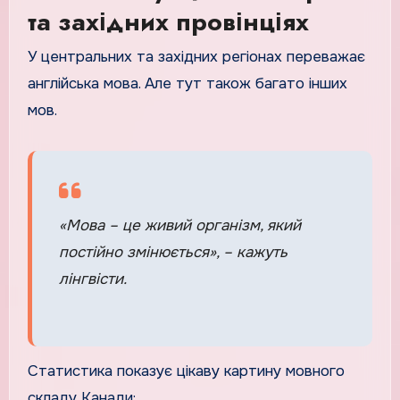
та західних провінціях
У центральних та західних регіонах переважає
англійська мова. Але тут також багато інших
мов.
«Мова – це живий організм, який
постійно змінюється», – кажуть
лінгвісти.
Статистика показує цікаву картину мовного
складу Канади: