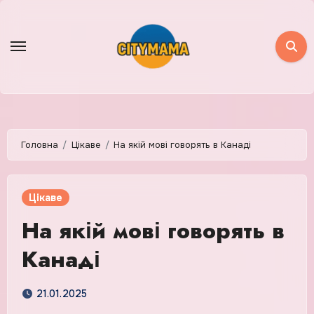
Skip
to
content
Головна
Цікаве
На якій мові говорять в Канаді
Цікаве
На якій мові говорять в
Канаді
21.01.2025