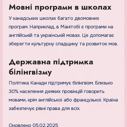
Мовні програми в школах
У канадських школах багато двомовних
програм. Наприклад, в Манітобі є програми на
англійській та українській мовах. Це допомагає
зберегти культурну спадщину та розвиток мов.
Державна підтримка
білінгвізму
Політика Канади підтримує білінгвізм. Близько
30% населення деяких провінцій говорить
мовами, крім англійської або французької. Країна
забезпечує рівні права для всіх.
Оновлено 05.02.2025