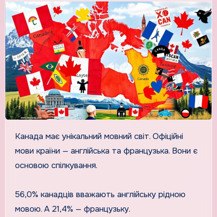
Канада має унікальний мовний світ. Офіційні
мови країни — англійська та французька. Вони є
основою спілкування.
56,0% канадців вважають англійську рідною
мовою. А 21,4% — французьку.