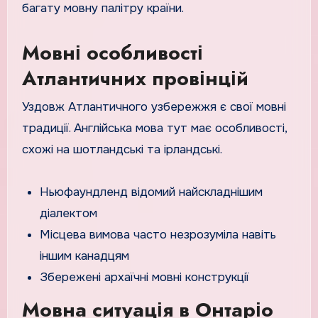
багату мовну палітру країни.
Мовні особливості
Атлантичних провінцій
Уздовж Атлантичного узбережжя є свої мовні
традиції. Англійська мова тут має особливості,
схожі на шотландські та ірландські.
Ньюфаундленд відомий найскладнішим
діалектом
Місцева вимова часто незрозуміла навіть
іншим канадцям
Збережені архаїчні мовні конструкції
Мовна ситуація в Онтаріо