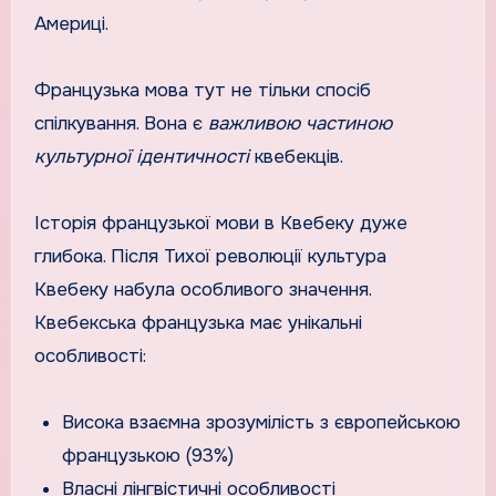
Америці.
Французька мова тут не тільки спосіб
спілкування. Вона є
важливою частиною
культурної ідентичності
квебекців.
Історія французької мови в Квебеку дуже
глибока. Після Тихої революції культура
Квебеку набула особливого значення.
Квебекська французька має унікальні
особливості:
Висока взаємна зрозумілість з європейською
французькою (93%)
Власні лінгвістичні особливості