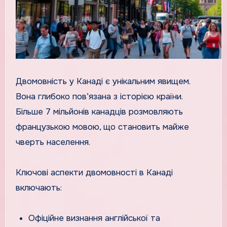
Двомовність у Канаді є унікальним явищем.
Вона глибоко пов’язана з історією країни.
Більше 7 мільйонів канадців розмовляють
французькою мовою, що становить майже
чверть населення.
Ключові аспекти двомовності в Канаді
включають:
Офіційне визнання англійської та