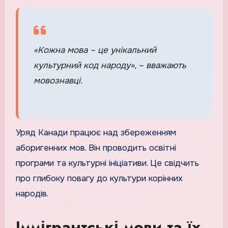
«Кожна мова – це унікальний
культурний код народу», – вважають
мовознавці.
Уряд Канади працює над збереженням
аборигенних мов. Він проводить освітні
програми та культурні ініціативи. Це свідчить
про глибоку повагу до культури корінних
народів.
Іммігрантські мови та їх