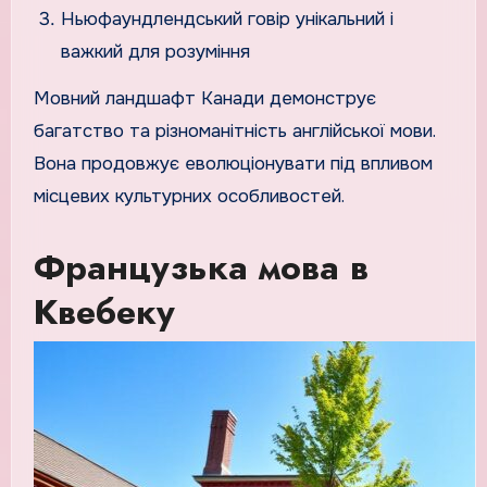
Ньюфаундлендський говір унікальний і
важкий для розуміння
Мовний ландшафт Канади демонструє
багатство та різноманітність англійської мови.
Вона продовжує еволюціонувати під впливом
місцевих культурних особливостей.
Французька мова в
Квебеку