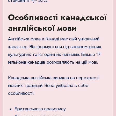
становить +/- 3,1%.
Особливості канадської
англійської мови
Англійська мова в Канаді має свій унікальний
характер. Він формується під впливом різних
культурних та історичних чинників. Більше 17
мільйонів канадців розмовляють на цій мові.
Канадська англійська виникла на перехресті
мовних традицій. Вона увібрала в себе
особливості:
Британського правопису