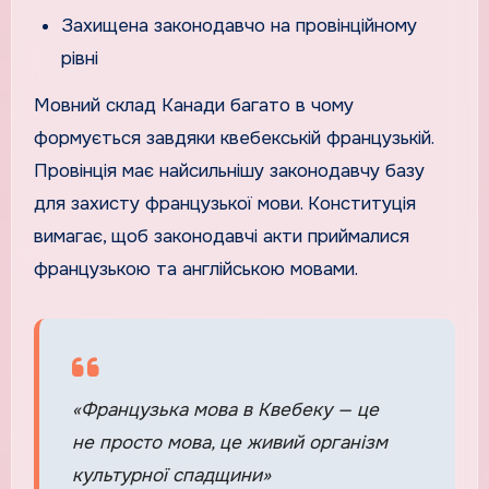
Захищена законодавчо на провінційному
рівні
Мовний склад Канади багато в чому
формується завдяки квебекській французькій.
Провінція має найсильнішу законодавчу базу
для захисту французької мови. Конституція
вимагає, щоб законодавчі акти приймалися
французькою та англійською мовами.
«Французька мова в Квебеку — це
не просто мова, це живий організм
культурної спадщини»