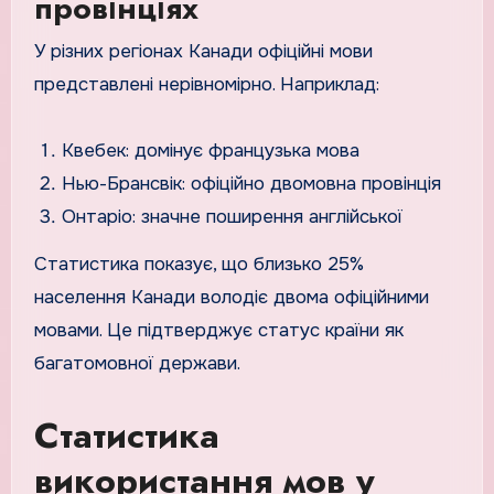
провінціях
У різних регіонах Канади офіційні мови
представлені нерівномірно. Наприклад:
Квебек: домінує французька мова
Нью-Брансвік: офіційно двомовна провінція
Онтаріо: значне поширення англійської
Статистика показує, що близько 25%
населення Канади володіє двома офіційними
мовами. Це підтверджує статус країни як
багатомовної держави.
Статистика
використання мов у