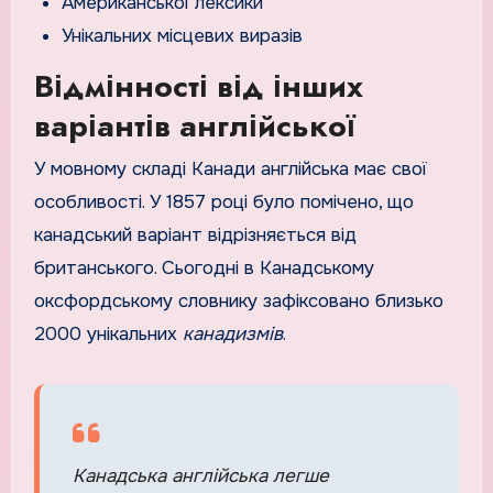
Американської лексики
Унікальних місцевих виразів
Відмінності від інших
варіантів англійської
У мовному складі Канади англійська має свої
особливості. У 1857 році було помічено, що
канадський варіант відрізняється від
британського. Сьогодні в Канадському
оксфордському словнику зафіксовано близько
2000 унікальних
канадизмів
.
Канадська англійська легше