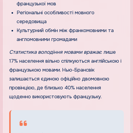
французької мов
Регіональні особливості мовного
середовища
Культурний обмін між франкомовними та
англомовними громадами
Статистика володіння мовами вражає
: лише
17% населення вільно спілкуються англійською і
французькою мовами. Нью-Брансвік
залишається єдиною офіційно двомовною
провінцією, де близько 40% населення
щоденно використовують французьку.