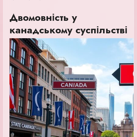
Двомовність у
канадському суспільстві