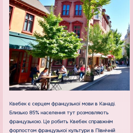
Квебек є серцем французької мови в Канаді.
Близько 85% населення тут розмовляють
французькою. Це робить Квебек справжнім
форпостом французької культури в Північній