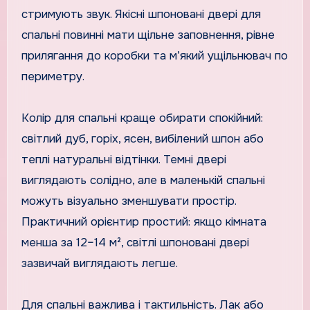
стримують звук. Якісні шпоновані двері для
спальні повинні мати щільне заповнення, рівне
прилягання до коробки та м’який ущільнювач по
периметру.
Колір для спальні краще обирати спокійний:
світлий дуб, горіх, ясен, вибілений шпон або
теплі натуральні відтінки. Темні двері
виглядають солідно, але в маленькій спальні
можуть візуально зменшувати простір.
Практичний орієнтир простий: якщо кімната
менша за 12–14 м², світлі шпоновані двері
зазвичай виглядають легше.
Для спальні важлива і тактильність. Лак або