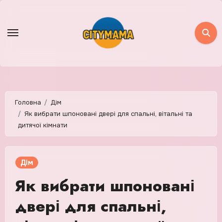
Skip
to
content
Головна
Дім
Як вибрати шпоновані двері для спальні, вітальні та
дитячої кімнати
Дім
Як вибрати шпоновані
двері для спальні,