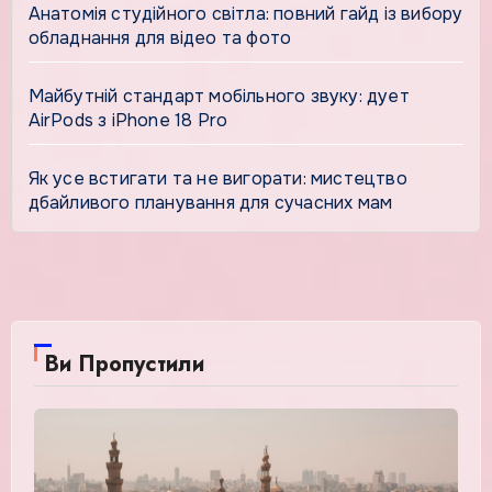
Анатомія студійного світла: повний гайд із вибору
обладнання для відео та фото
Майбутній стандарт мобільного звуку: дует
AirPods з iPhone 18 Pro
Як усе встигати та не вигорати: мистецтво
дбайливого планування для сучасних мам
Ви Пропустили