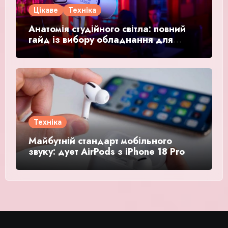
Цікаве
Техніка
Анатомія студійного світла: повний
гайд із вибору обладнання для
відео та фото
Техніка
Майбутній стандарт мобільного
звуку: дует AirPods з iPhone 18 Pro