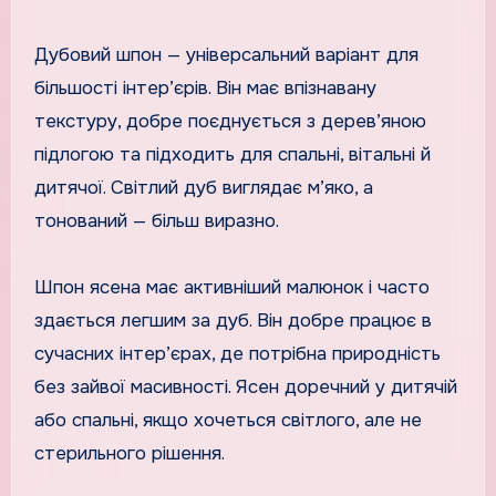
Дубовий шпон — універсальний варіант для
більшості інтер’єрів. Він має впізнавану
текстуру, добре поєднується з дерев’яною
підлогою та підходить для спальні, вітальні й
дитячої. Світлий дуб виглядає м’яко, а
тонований — більш виразно.
Шпон ясена має активніший малюнок і часто
здається легшим за дуб. Він добре працює в
сучасних інтер’єрах, де потрібна природність
без зайвої масивності. Ясен доречний у дитячій
або спальні, якщо хочеться світлого, але не
стерильного рішення.