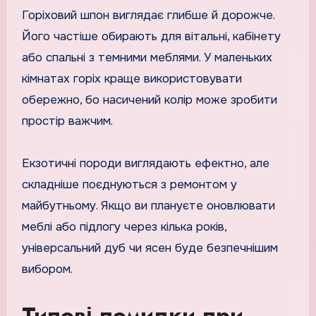
Горіховий шпон виглядає глибше й дорожче.
Його частіше обирають для вітальні, кабінету
або спальні з темними меблями. У маленьких
кімнатах горіх краще використовувати
обережно, бо насичений колір може зробити
простір важчим.
Екзотичні породи виглядають ефектно, але
складніше поєднуються з ремонтом у
майбутньому. Якщо ви плануєте оновлювати
меблі або підлогу через кілька років,
універсальний дуб чи ясен буде безпечнішим
вибором.
Типові помилки при