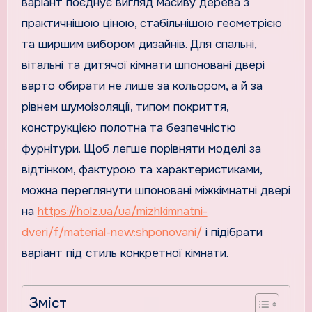
варіант поєднує вигляд масиву дерева з
практичнішою ціною, стабільнішою геометрією
та ширшим вибором дизайнів. Для спальні,
вітальні та дитячої кімнати шпоновані двері
варто обирати не лише за кольором, а й за
рівнем шумоізоляції, типом покриття,
конструкцією полотна та безпечністю
фурнітури. Щоб легше порівняти моделі за
відтінком, фактурою та характеристиками,
можна переглянути шпоновані міжкімнатні двері
на
https://holz.ua/ua/mizhkimnatni-
dveri/f/material-new:shponovani/
і підібрати
варіант під стиль конкретної кімнати.
Зміст