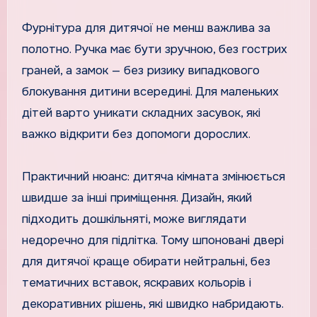
Фурнітура для дитячої не менш важлива за
полотно. Ручка має бути зручною, без гострих
граней, а замок — без ризику випадкового
блокування дитини всередині. Для маленьких
дітей варто уникати складних засувок, які
важко відкрити без допомоги дорослих.
Практичний нюанс: дитяча кімната змінюється
швидше за інші приміщення. Дизайн, який
підходить дошкільняті, може виглядати
недоречно для підлітка. Тому шпоновані двері
для дитячої краще обирати нейтральні, без
тематичних вставок, яскравих кольорів і
декоративних рішень, які швидко набридають.