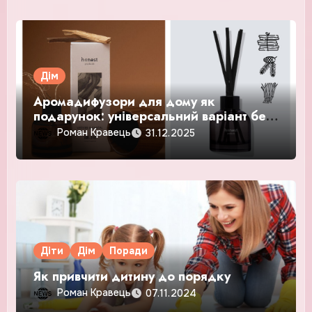
Дім
Аромадифузори для дому як
подарунок: універсальний варіант без
ризику
Роман Кравець
31.12.2025
Діти
Дім
Поради
Як привчити дитину до порядку
Роман Кравець
07.11.2024