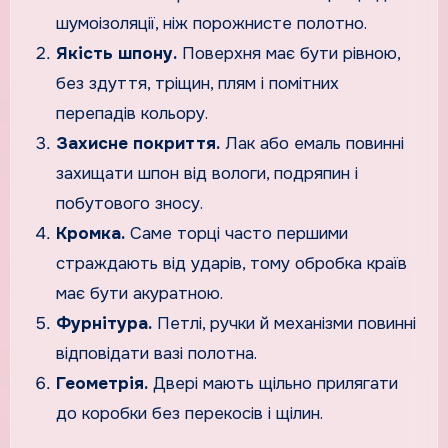
шумоізоляції, ніж порожнисте полотно.
Якість шпону.
Поверхня має бути рівною,
без здуття, тріщин, плям і помітних
перепадів кольору.
Захисне покриття.
Лак або емаль повинні
захищати шпон від вологи, подряпин і
побутового зносу.
Кромка.
Саме торці часто першими
страждають від ударів, тому обробка країв
має бути акуратною.
Фурнітура.
Петлі, ручки й механізми повинні
відповідати вазі полотна.
Геометрія.
Двері мають щільно прилягати
до коробки без перекосів і щілин.