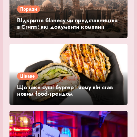
Поради
Відкриття бізнесу чи представництва
в Єгипті: які документи компанії
потребують легалізації
Цікаве
Що таке суші бургер і чому він став
новим food-трендом