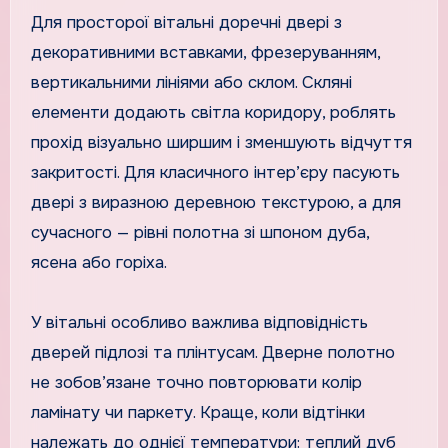
Для просторої вітальні доречні двері з
декоративними вставками, фрезеруванням,
вертикальними лініями або склом. Скляні
елементи додають світла коридору, роблять
прохід візуально ширшим і зменшують відчуття
закритості. Для класичного інтер’єру пасують
двері з виразною деревною текстурою, а для
сучасного — рівні полотна зі шпоном дуба,
ясена або горіха.
У вітальні особливо важлива відповідність
дверей підлозі та плінтусам. Дверне полотно
не зобов’язане точно повторювати колір
ламінату чи паркету. Краще, коли відтінки
належать до однієї температури: теплий дуб