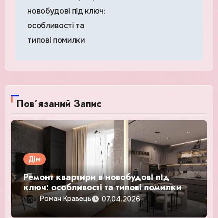
записів
новобудові під ключ:
особливості та
типові помилки
Пов’язаний Запис
Дім
Ремонт квартири в новобудові під
ключ: особливості та типові помилки
Роман Кравець
07.04.2026