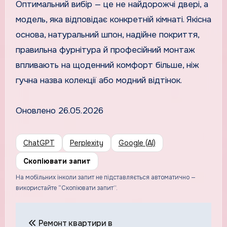
Оптимальний вибір — це не найдорожчі двері, а
модель, яка відповідає конкретній кімнаті. Якісна
основа, натуральний шпон, надійне покриття,
правильна фурнітура й професійний монтаж
впливають на щоденний комфорт більше, ніж
гучна назва колекції або модний відтінок.
Оновлено 26.05.2026
ChatGPT
Perplexity
Google (AI)
Скопіювати запит
На мобільних інколи запит не підставляється автоматично —
використайте “Скопіювати запит”.
Навігація
Ремонт квартири в