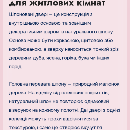
для житлових кімнат
Шпоновані двері — це конструкція з
внутрішньою основою та зовнішнім
декоративним шаром із натурального шпону.
Основа може бути каркасною, щитовою або
комбінованою, а зверху наноситься тонкий зріз
деревини дуба, ясена, горіха, бука чи інших
порід.
Головна перевага шпону — природний малюнок
дерева. На відміну від плівкових покриттів,
натуральний шпон не повторює однаковий
візерунок на кожному полотні. Дві двері з однієї
колекції можуть трохи відрізнятися за
текстурою, і саме це створює відчуття