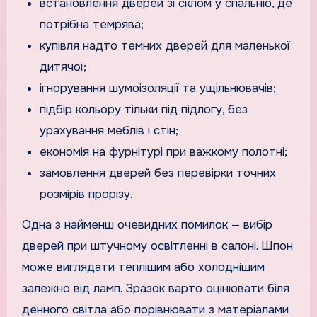
встановлення дверей зі склом у спальню, де
потрібна темрява;
купівля надто темних дверей для маленької
дитячої;
ігнорування шумоізоляції та ущільнювачів;
підбір кольору тільки під підлогу, без
урахування меблів і стін;
економія на фурнітурі при важкому полотні;
замовлення дверей без перевірки точних
розмірів прорізу.
Одна з найменш очевидних помилок — вибір
дверей при штучному освітленні в салоні. Шпон
може виглядати теплішим або холоднішим
залежно від ламп. Зразок варто оцінювати біля
денного світла або порівнювати з матеріалами