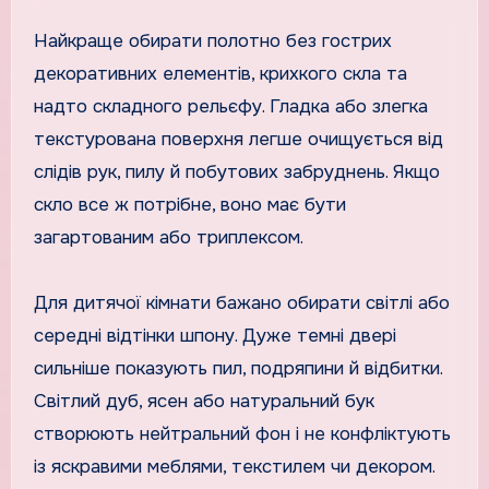
Найкраще обирати полотно без гострих
декоративних елементів, крихкого скла та
надто складного рельєфу. Гладка або злегка
текстурована поверхня легше очищується від
слідів рук, пилу й побутових забруднень. Якщо
скло все ж потрібне, воно має бути
загартованим або триплексом.
Для дитячої кімнати бажано обирати світлі або
середні відтінки шпону. Дуже темні двері
сильніше показують пил, подряпини й відбитки.
Світлий дуб, ясен або натуральний бук
створюють нейтральний фон і не конфліктують
із яскравими меблями, текстилем чи декором.