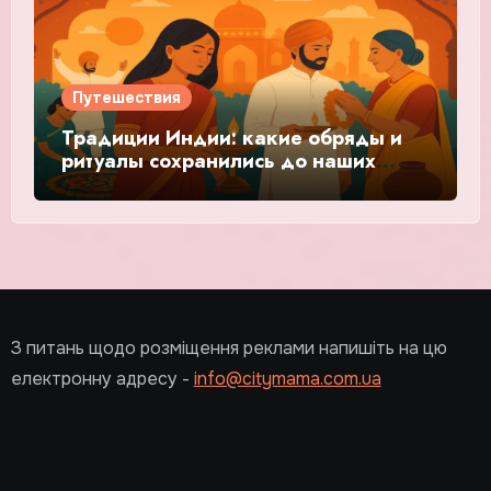
Путешествия
Традиции Индии: какие обряды и
ритуалы сохранились до наших
дней?
З питань щодо розміщення реклами напишіть на цю
електронну адресу -
info@citymama.com.ua