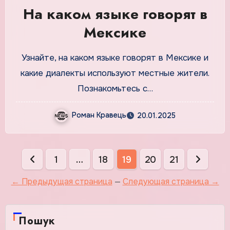
На каком языке говорят в
Мексике
Узнайте, на каком языке говорят в Мексике и
какие диалекты используют местные жители.
Познакомьтесь с…
Роман Кравець
20.01.2025
Пагинация
1
…
18
19
20
21
записей
← Предыдущая страница
—
Следующая страница →
Пошук