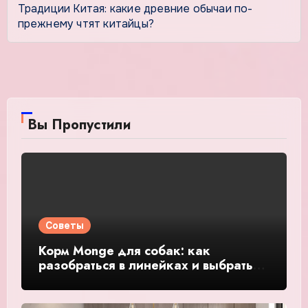
Традиции Китая: какие древние обычаи по-
прежнему чтят китайцы?
Вы Пропустили
Советы
Корм Monge для собак: как
разобраться в линейках и выбрать
подходящий рацион